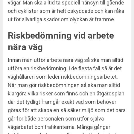
vägar. Man ska alltid ta speciell hänsyn till gående
och cyklister som är helt oskyddade och kan råka
ut för allvarliga skador om olyckan är framme.
Riskbedömning vid arbete
nära väg
Innan man utför arbete nära väg så ska man alltid
utföra en riskbedömning. I de flesta fall så är det
väghållaren som leder riskbedömningsarbetet.
När man gör riskbedömningen så ska man alltid
klargöra vilka risker som finns och en åtgärdsplan
där det tydligt framgår exakt vad som behöver
göras för att skapa en så säker miljö som det bara
går för både personalen som utför själva
vägarbetet och trafikanterna. Många gånger