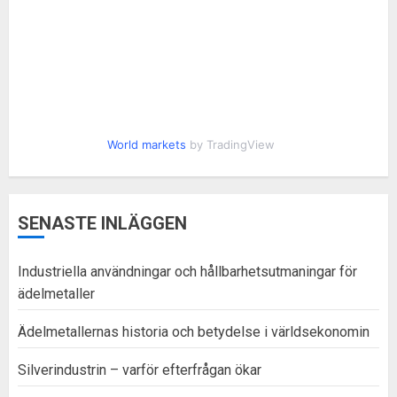
World markets
by TradingView
SENASTE INLÄGGEN
Industriella användningar och hållbarhetsutmaningar för
ädelmetaller
Ädelmetallernas historia och betydelse i världsekonomin
Silverindustrin – varför efterfrågan ökar