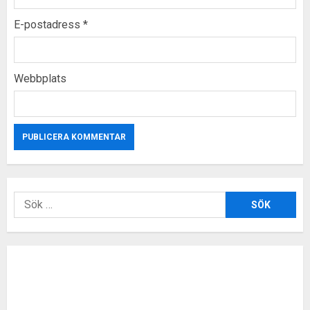
E-postadress
*
Webbplats
Sök
efter: