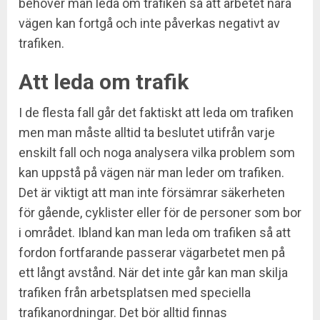
behöver man leda om trafiken så att arbetet nära
vägen kan fortgå och inte påverkas negativt av
trafiken.
Att leda om trafik
I de flesta fall går det faktiskt att leda om trafiken
men man måste alltid ta beslutet utifrån varje
enskilt fall och noga analysera vilka problem som
kan uppstå på vägen när man leder om trafiken.
Det är viktigt att man inte försämrar säkerheten
för gående, cyklister eller för de personer som bor
i området. Ibland kan man leda om trafiken så att
fordon fortfarande passerar vägarbetet men på
ett långt avstånd. När det inte går kan man skilja
trafiken från arbetsplatsen med speciella
trafikanordningar. Det bör alltid finnas