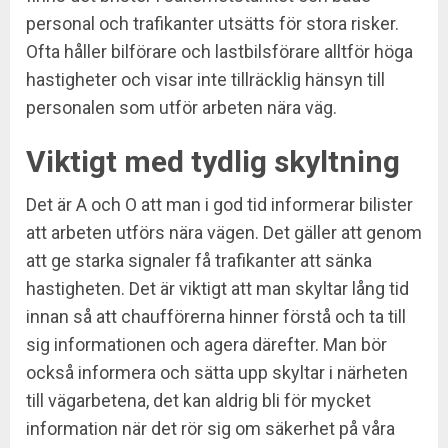
personal och trafikanter utsätts för stora risker.
Ofta håller bilförare och lastbilsförare alltför höga
hastigheter och visar inte tillräcklig hänsyn till
personalen som utför arbeten nära väg.
Viktigt med tydlig skyltning
Det är A och O att man i god tid informerar bilister
att arbeten utförs nära vägen. Det gäller att genom
att ge starka signaler få trafikanter att sänka
hastigheten. Det är viktigt att man skyltar lång tid
innan så att chaufförerna hinner förstå och ta till
sig informationen och agera därefter. Man bör
också informera och sätta upp skyltar i närheten
till vägarbetena, det kan aldrig bli för mycket
information när det rör sig om säkerhet på våra