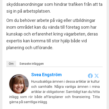
skyddsanordningar som hindrar trafiken från att ta
sig in på arbetsplatsen.
Om du behöver arbete på väg eller utbildningar
inom området kan du vända till företag som har
kunskap och erfarenhet kring vägarbeten, deras
expertis kan komma till stor hjälp både vid
planering och utförande.
Om
Senaste inläggen
Svea Engström
Huvudsakliga ämnen i dessa artiklar är kultur
och samhälle. Några vanliga ämnen i mina
artiklar är obligationer. Samtidigt kan du hitta
inlägg som rör både affärsplaner och finansiering. Titta
gärna på samtliga inlägg.