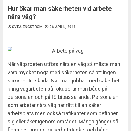
Hur ökar man säkerheten vid arbete
nära väg?
SVEA ENGSTRÖM
26 APRIL, 2018
När vägarbeten utförs nära en väg så måste man
vara mycket noga med säkerheten så att ingen
kommer till skada. När man jobbar med säkerhet
kring vägarbeten så fokuserar man både på
personalen och på förbipasserande. Personalen
som arbetar nära väg har rätt till en säker
arbetsplats men också trafikanter som befinner
sig eller åker igenom området. Många gånger så
finns det brister i säkerhetstänket och både