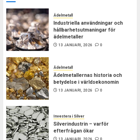
Ädelmetall
Industriella användningar och
hållbarhetsutmaningar för
ädelmetaller
13 JANUARI, 2026
0
Ädelmetall
Ädelmetallernas historia och
betydelse i världsekonomin
13 JANUARI, 2026
0
Investera i Silver
Silverindustrin – varför
efterfrågan ökar
13 JANUARI, 2026
0