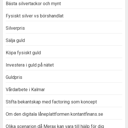
Bästa silvertackor och mynt
Fysiskt silver vs börshandlat
Silverpris
Sälja guld
Köpa fysiskt guld
Investera i guld på nätet
Guldpris
Vårdarbete i Kalmar
Stifta bekantskap med factoring som koncept
Om den digitala låneplattformen kontantfinans.se
Olika scenarion då Merax kan vara till hjälp för dig