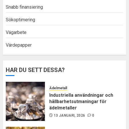
Snabb finansiering
Sökoptimering
Vägarbete
Värdepapper
HAR DU SETT DESSA?
Ädelmetall
Industriella användningar och
hållbarhetsutmaningar för
ädelmetaller
13 JANUARI, 2026
0