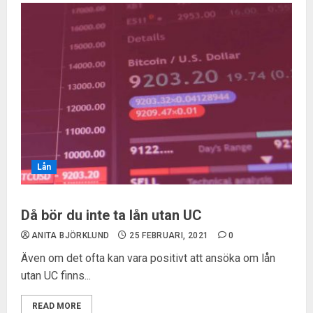
Lån
Då bör du inte ta lån utan UC
ANITA BJÖRKLUND
25 FEBRUARI, 2021
0
Även om det ofta kan vara positivt att ansöka om lån
utan UC finns...
READ MORE