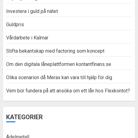
Investera i guld på nätet
Guldpris
Vårdarbete i Kalmar
Stifta bekantskap med factoring som koncept
Om den digitala låneplattformen kontantfinans.se
Olika scenarion då Merax kan vara till hjälp för dig
Vem bör fundera på att ansöka om ett lån hos Flexkontot?
KATEGORIER
Ädelmetall