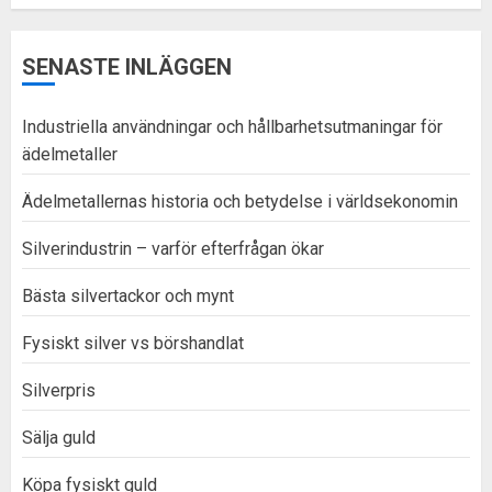
SENASTE INLÄGGEN
Industriella användningar och hållbarhetsutmaningar för
ädelmetaller
Ädelmetallernas historia och betydelse i världsekonomin
Silverindustrin – varför efterfrågan ökar
Bästa silvertackor och mynt
Fysiskt silver vs börshandlat
Silverpris
Sälja guld
Köpa fysiskt guld