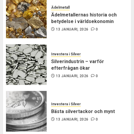
Ädelmetall
Ädelmetallernas historia och
betydelse i världsekonomin
13 JANUARI, 2026
0
Investera i Silver
Silverindustrin – varför
efterfrågan ökar
13 JANUARI, 2026
0
Investera i Silver
Bästa silvertackor och mynt
13 JANUARI, 2026
0