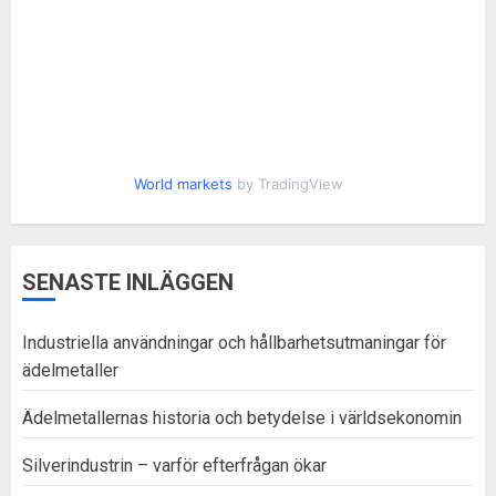
World markets
by TradingView
SENASTE INLÄGGEN
Industriella användningar och hållbarhetsutmaningar för
ädelmetaller
Ädelmetallernas historia och betydelse i världsekonomin
Silverindustrin – varför efterfrågan ökar