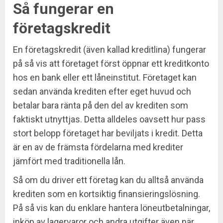
Så fungerar en
företagskredit
En företagskredit (även kallad kreditlina) fungerar
på så vis att företaget först öppnar ett kreditkonto
hos en bank eller ett låneinstitut. Företaget kan
sedan använda krediten efter eget huvud och
betalar bara ränta på den del av krediten som
faktiskt utnyttjas. Detta alldeles oavsett hur pass
stort belopp företaget har beviljats i kredit. Detta
är en av de främsta fördelarna med krediter
jämfört med traditionella lån.
Så om du driver ett företag kan du alltså använda
krediten som en kortsiktig finansieringslösning.
På så vis kan du enklare hantera löneutbetalningar,
inköp av lagervaror och andra utgifter även när