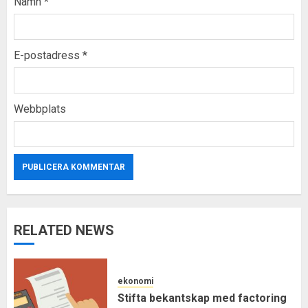
Namn
*
E-postadress
*
Webbplats
RELATED NEWS
ekonomi
Stifta bekantskap med factoring