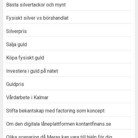
Bästa silvertackor och mynt
Fysiskt silver vs börshandlat
Silverpris
Sälja guld
Köpa fysiskt guld
Investera i guld på nätet
Guldpris
Vårdarbete i Kalmar
Stifta bekantskap med factoring som koncept
Om den digitala låneplattformen kontantfinans.se
Olika scenarion då Merax kan vara till hjälp för dig