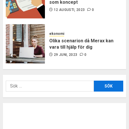
som koncept
12 AUGUSTI, 2023
0
ekonomi
Olika scenarion då Merax kan
vara till hjälp för dig
29 JUNI, 2023
0
Sök
efter: