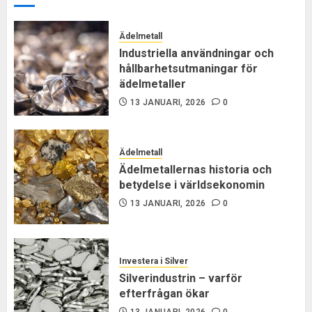
Ädelmetall
Industriella användningar och
hållbarhetsutmaningar för
ädelmetaller
13 JANUARI, 2026
0
Ädelmetall
Ädelmetallernas historia och
betydelse i världsekonomin
13 JANUARI, 2026
0
Investera i Silver
Silverindustrin – varför
efterfrågan ökar
13 JANUARI, 2026
0