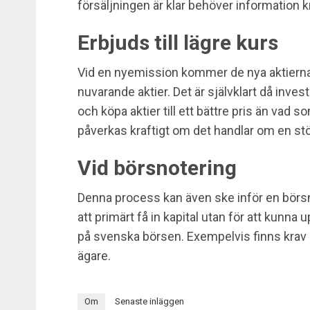
försäljningen är klar behöver information kr
Erbjuds till lägre kurs
Vid en nyemission kommer de nya aktierna s
nuvarande aktier. Det är självklart då inve
och köpa aktier till ett bättre pris än vad 
påverkas kraftigt om det handlar om en stö
Vid börsnotering
Denna process kan även ske inför en börsnot
att primärt få in kapital utan för att kunna u
på svenska börsen. Exempelvis finns krav 
ägare.
Om
Senaste inläggen