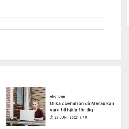
ekonomi
Olika scenarion då Merax kan
vara till hjälp för dig
29 JUNI, 2023
0