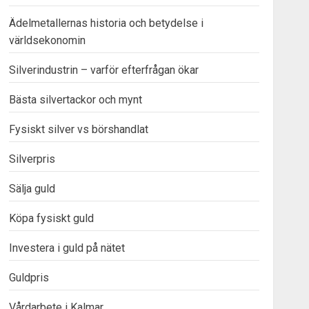
Ädelmetallernas historia och betydelse i
världsekonomin
Silverindustrin – varför efterfrågan ökar
Bästa silvertackor och mynt
Fysiskt silver vs börshandlat
Silverpris
Sälja guld
Köpa fysiskt guld
Investera i guld på nätet
Guldpris
Vårdarbete i Kalmar