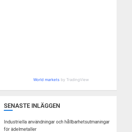
World markets
by TradingView
SENASTE INLÄGGEN
Industriella användningar och hållbarhetsutmaningar
för ädelmetaller