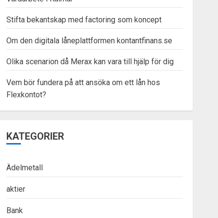
Stifta bekantskap med factoring som koncept
Om den digitala låneplattformen kontantfinans.se
Olika scenarion då Merax kan vara till hjälp för dig
Vem bör fundera på att ansöka om ett lån hos
Flexkontot?
KATEGORIER
Ädelmetall
aktier
Bank