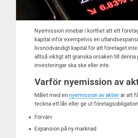
Nyemission innebär i korthet att ett företag 
kapital inför exempelvis en utlandsexpans
livsnödvändigt kapital för att företaget int
alltså viktigt att granska orsaken till den
investeringar ska ske eller inte.
Varför nyemission av akt
Målet med en
nyemission av aktier
är att få
teckna ett lån eller ge ut företagsobligati
Förvärv
Expansion på ny marknad