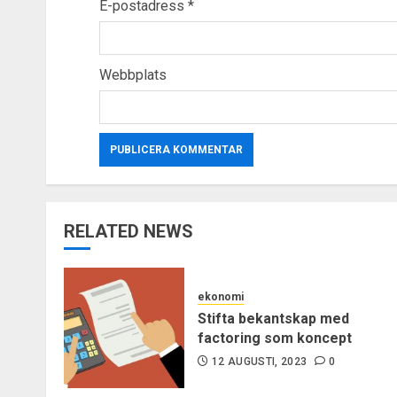
E-postadress
*
Webbplats
RELATED NEWS
ekonomi
Stifta bekantskap med
factoring som koncept
12 AUGUSTI, 2023
0