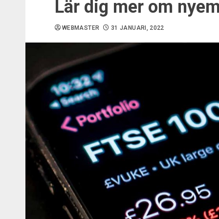
Lär dig mer om nyemi
WEBMASTER
31 JANUARI, 2022