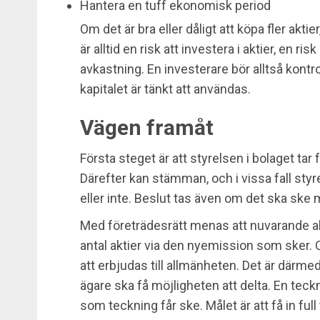
Hantera en tuff ekonomisk period
Om det är bra eller dåligt att köpa fler aktie
är alltid en risk att investera i aktier, en
avkastning. En investerare bör alltså kont
kapitalet är tänkt att användas.
Vägen framåt
Första steget är att styrelsen i bolaget tar
Därefter kan stämman, och i vissa fall sty
eller inte. Beslut tas även om det ska ske m
Med företrädesrätt menas att nuvarande akti
antal aktier via den nyemission som sker.
att erbjudas till allmänheten. Det är därmed
ägare ska få möjligheten att delta. En teck
som teckning får ske. Målet är att få in full