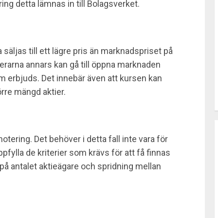
ing detta lämnas in till Bolagsverket.
äljas till ett lägre pris än marknadspriset på
sterarna annars kan gå till öppna marknaden
som erbjuds. Det innebär även att kursen kan
rre mängd aktier.
ering. Det behöver i detta fall inte vara för
ppfylla de kriterier som krävs för att få finnas
på antalet aktieägare och spridning mellan