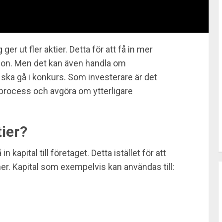
ger ut fler aktier. Detta för att få in mer
ion. Men det kan även handla om
e ska gå i konkurs. Som investerare är det
na process och avgöra om ytterligare
ier?
 in kapital till företaget. Detta istället för att
oner. Kapital som exempelvis kan användas till: