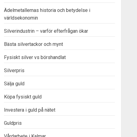
Ädelmetallernas historia och betydelse i
världsekonomin
Silverindustrin – varför efterfrågan ökar
Bästa silvertackor och mynt
Fysiskt silver vs börshandlat
Silverpris
Sälja guld
Köpa fysiskt guld
Investera i guld på nätet
Guldpris
Vårdarbete i Kalmar