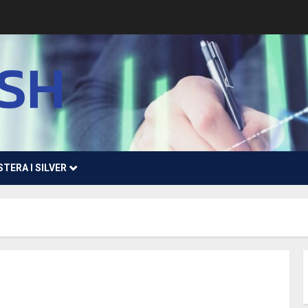
STERA I SILVER