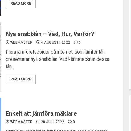
READ MORE
Nya snabblån – Vad, Hur, Varför?
WEBMASTER
4 AUGUSTI, 2022
0
Flera jämförelsesidor på internet, som jämför lån,
presenterar nya snabblån. Vad kännetecknar dessa
lån...
READ MORE
Enkelt att jämföra mäklare
WEBMASTER
28 JULI, 2022
0