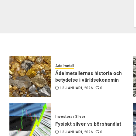
Ädelmetall
Ädelmetallernas historia och
betydelse i världsekonomin
13 JANUARI, 2026
0
Investera i Silver
Fysiskt silver vs börshandlat
13 JANUARI, 2026
0