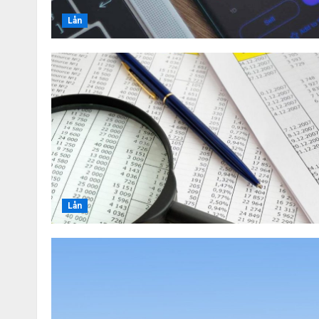
Lån
Lån