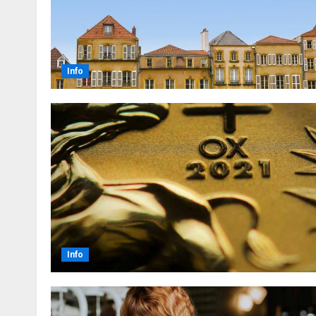
Info
Info