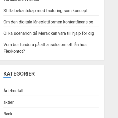
Stifta bekantskap med factoring som koncept
Om den digitala låneplattformen kontantfinans.se
Olika scenarion då Merax kan vara till hjälp för dig
Vem bör fundera på att ansöka om ett lån hos
Flexkontot?
KATEGORIER
Ädelmetall
aktier
Bank