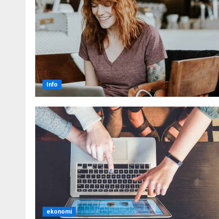
Info
ekonomi