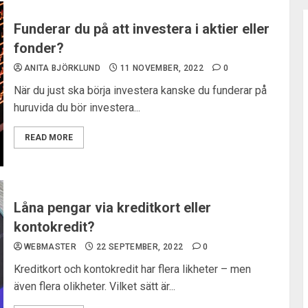
Funderar du på att investera i aktier eller
fonder?
ANITA BJÖRKLUND
11 NOVEMBER, 2022
0
När du just ska börja investera kanske du funderar på
huruvida du bör investera...
READ MORE
Låna pengar via kreditkort eller
kontokredit?
WEBMASTER
22 SEPTEMBER, 2022
0
Kreditkort och kontokredit har flera likheter – men
även flera olikheter. Vilket sätt är...