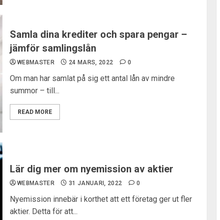
Samla dina krediter och spara pengar –
jämför samlingslån
WEBMASTER
24 MARS, 2022
0
Om man har samlat på sig ett antal lån av mindre
summor – till...
READ MORE
Lär dig mer om nyemission av aktier
WEBMASTER
31 JANUARI, 2022
0
Nyemission innebär i korthet att ett företag ger ut fler
aktier. Detta för att...