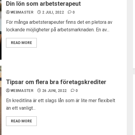
Din lön som arbetsterapeut
WEBMASTER
2 JULI, 2022
0
För många arbetsterapeuter finns det en pletora av
lockande möjligheter på arbetsmarknaden. En av...
READ MORE
Tipsar om flera bra företagskrediter
WEBMASTER
26 JUNI, 2022
0
En kreditlina är ett slags lån som är lite mer flexibelt
än ett vanligt...
READ MORE