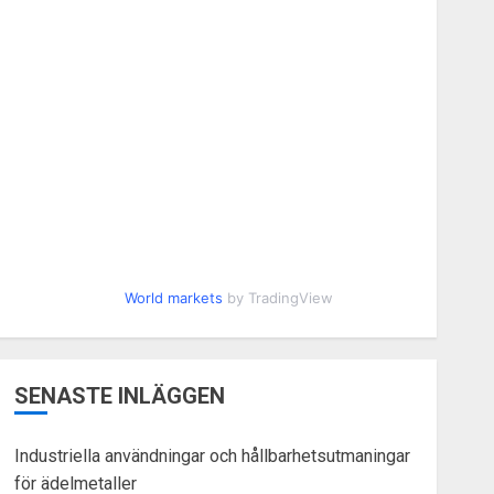
World markets
by TradingView
SENASTE INLÄGGEN
Industriella användningar och hållbarhetsutmaningar
för ädelmetaller