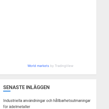
World markets
by TradingView
SENASTE INLÄGGEN
Industriella användningar och hållbarhetsutmaningar
för ädelmetaller