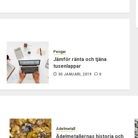
Pengar
Jämför ränta och tjäna
tusenlappar
30 JANUARI, 2019
0
Ädelmetall
Ädelmetallernas historia och