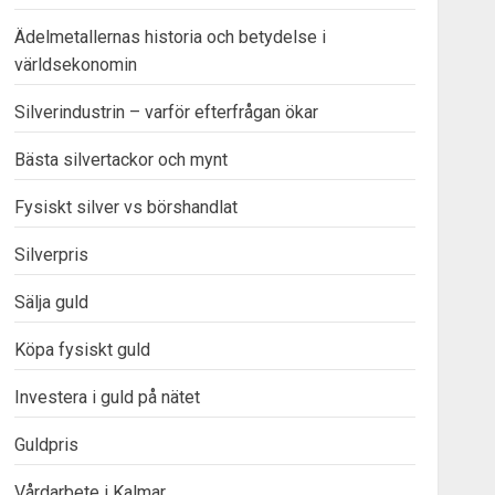
Ädelmetallernas historia och betydelse i
världsekonomin
Silverindustrin – varför efterfrågan ökar
Bästa silvertackor och mynt
Fysiskt silver vs börshandlat
Silverpris
Sälja guld
Köpa fysiskt guld
Investera i guld på nätet
Guldpris
Vårdarbete i Kalmar