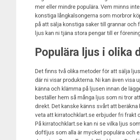
mer eller mindre populära. Vem minns int
konstiga långkalsongerna som morbror köp
på att sälja konstiga saker till grannar och
ljus kan ni tjäna stora pengar till er förening
Populära ljus i olika 
Det finns två olika metoder för att sälja lj
där ni visar produkterna. Ni kan även visa 
känna och klämma på ljusen innan de lägger
beställer hem så många ljus som ni tror att
direkt. Det kanske känns svårt att beräkna 
veta att kirratochklart.se erbjuder fri frakt 
På kirratochklart.se kan ni se vilka ljus som 
doftljus som alla är mycket populära och enkl