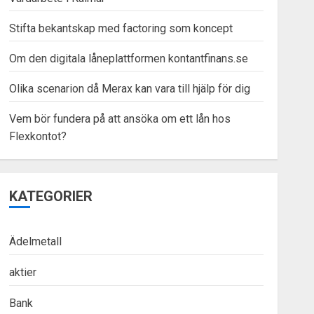
Stifta bekantskap med factoring som koncept
Om den digitala låneplattformen kontantfinans.se
Olika scenarion då Merax kan vara till hjälp för dig
Vem bör fundera på att ansöka om ett lån hos
Flexkontot?
KATEGORIER
Ädelmetall
aktier
Bank