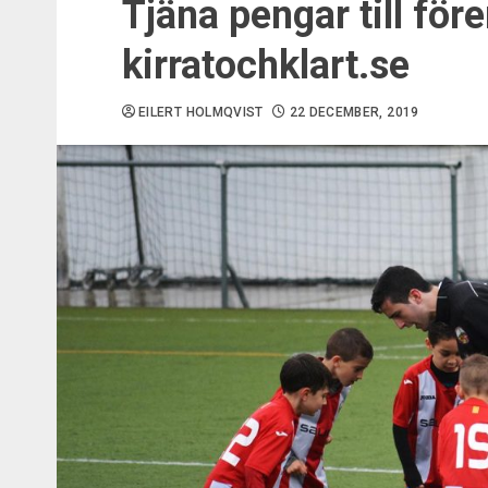
Tjäna pengar till fö
kirratochklart.se
EILERT HOLMQVIST
22 DECEMBER, 2019